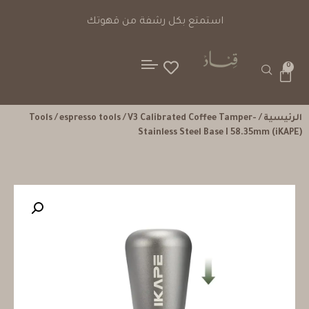
استمتع بكل رشفة من قهوتك
0
الرئيسية
/
/ V3 Calibrated Coffee Tamper-
espresso tools
/
Tools
Stainless Steel Base I 58.35mm (iKAPE)