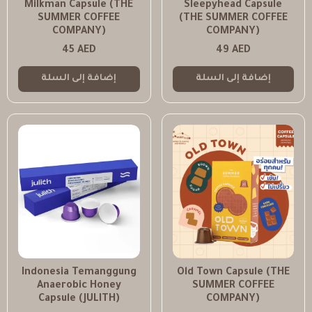
Milkman Capsule (THE
Sleepyhead Capsule
SUMMER COFFEE
(THE SUMMER COFFEE
COMPANY)
COMPANY)
45
AED
49
AED
إضافة إلى السلة
إضافة إلى السلة
Indonesia Temanggung
Old Town Capsule (THE
Anaerobic Honey
SUMMER COFFEE
Capsule (JULITH)
COMPANY)