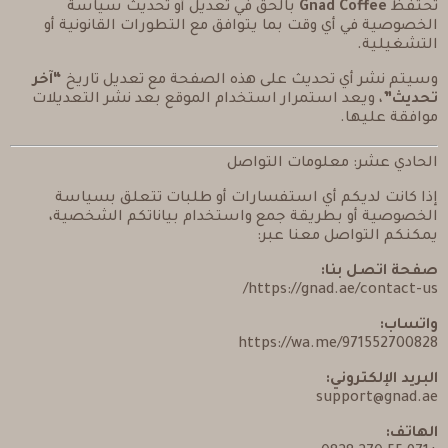
تحتفظ
Gnad Coffee
بالحق في تعديل أو تحديث سياسة
الخصوصية في أي وقت بما يتوافق مع التطورات القانونية أو
التشغيلية.
وسيتم نشر أي تحديث على هذه الصفحة مع تعديل تاريخ
“آخر
تحديث”
، ويعد استمرار استخدام الموقع بعد نشر التعديلات
موافقة عليها.
الحادي عشر: معلومات التواصل
إذا كانت لديكم أي استفسارات أو طلبات تتعلق بسياسة
الخصوصية أو بطريقة جمع واستخدام بياناتكم الشخصية،
يمكنكم التواصل معنا عبر:
صفحة اتصل بنا:
https://gnad.ae/contact-us/
واتساب:
https://wa.me/971552700828
البريد الإلكتروني:
support@gnad.ae
الهاتف: