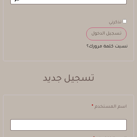
تذكرني
تسجيل الدخول
نسيت كلمة مرورك؟
تسجيل جديد
اسم المستخدم
*