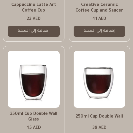
Cappuccino Latte Art
Creative Ceramic
Coffee Cup
Coffee Cup and Saucer
23
AED
41
AED
إضافة إلى السلة
إضافة إلى السلة
350ml Cup Double Wall
250ml Cup Double Wall
Glass
45
AED
39
AED