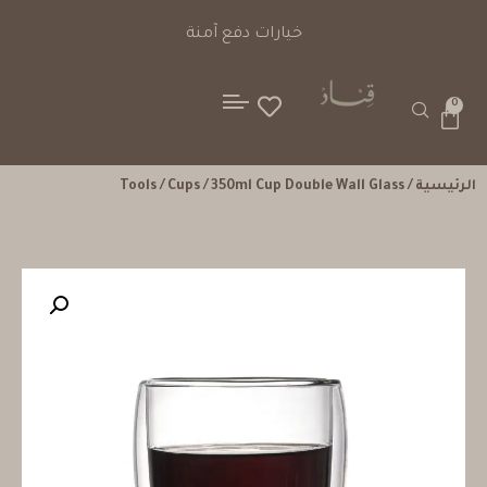
خيارات دفع آمنة
0
الرئيسية
/
/ 350ml Cup Double Wall Glass
Cups
/
Tools