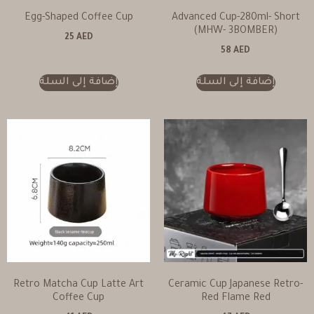
Egg-Shaped Coffee Cup
Advanced Cup-280ml- Short
(MHW- 3BOMBER)
25
AED
58
AED
إضافة إلى السلة
إضافة إلى السلة
Retro Matcha Cup Latte Art
Ceramic Cup Japanese Retro-
Coffee Cup
Red Flame Red