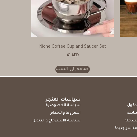
Niche Coffee Cup and Saucer Set
41
AED
إضافة إلى السلة
سياسات المتجر
دخول
سياسة الخصوصية
سابقة
الشروط والأحكام
مسجلة
سياسة الاسترجاع و التبديل
ة سر جديدة