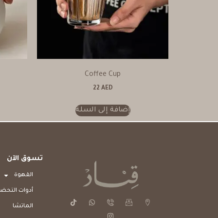
Coffee Cup
22
AED
إضافة إلى السلة
تسوق الآن
القهوة
أدوات التحضي
الماتشا