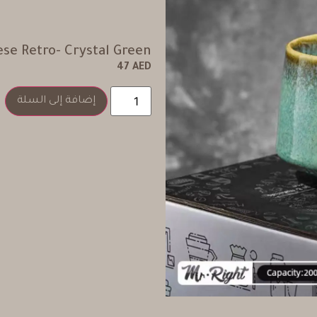
se Retro- Crystal Green
47
AED
إضافة إلى السلة