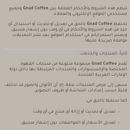
تنظم هذه الشروط والأحكام العلاقة بين
Gnad Coffee
وجميع
مستخدمي الموقع الإلكتروني والعملاء.
تحتفظ
Gnad Coffee
بالحق في تعديل أو تحديث أو استبدال أي
جزء من هذه الشروط والأحكام في أي وقت دون إشعار مسبق،
ويعتبر استمراركم في استخدام الموقع بعد نشر التعديلات
موافقة صريحة عليها.
ثانياً: المنتجات والخدمات
تقدم
Gnad Coffee
مجموعة متنوعة من منتجات القهوة
المختصة والإكسسوارات والمنتجات المرتبطة بها داخل دولة
الإمارات العربية المتحدة.
نسعى إلى عرض المنتجات بدقة، إلا أن الألوان والصور قد تختلف
قليلاً حسب إعدادات الشاشة أو ظروف التصوير.
كما نحتفظ بالحق في:
تعديل أو تحديث أو إزالة أي منتج في أي وقت.
تعديل الأسعار أو المواصفات دون إشعار مسبق.