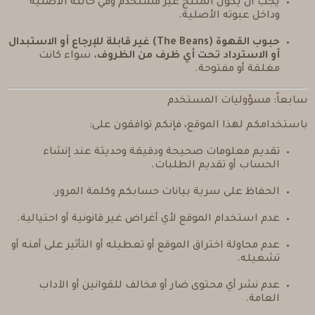
يجب أن يكون المنتج غير مستخدم وفي حالته الأصلية
وداخل عبوته الأصلية.
حبوب القهوة (The Beans) غير قابلة للإرجاع أو الاستبدال
أو الاسترداد تحت أي ظرف من الظروف
، سواء كانت
مغلقة أو مفتوحة.
سابعاً: مسؤوليات المستخدم
باستخدامكم لهذا الموقع، فإنكم توافقون على:
تقديم معلومات صحيحة ودقيقة وحديثة عند إنشاء
الحساب أو تقديم الطلبات.
الحفاظ على سرية بيانات حسابكم وكلمة المرور.
عدم استخدام الموقع لأي أغراض غير قانونية أو احتيالية.
عدم محاولة اختراق الموقع أو تعطيله أو التأثير على أمنه أو
تشغيله.
عدم نشر أي محتوى ضار أو مخالف للقوانين أو الآداب
العامة.