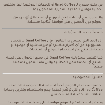
هي ملك حصري لـ
Gnad Coffee
أو للجهات المرخصة لها، وتخضع
لحماية قوانين الملكية الفكرية المعمول بها.
ولا يجوز نسخ أو إعادة إنتاج أو توزيع أو استغلال أي جزء من
الموقع دون الحصول على موافقة كتابية مسبقة.
تاسعاً: تحديد المسؤولية
إلى الحد الذي يسمح به القانون، فإن
Gnad Coffee
لا تتحمل
المسؤولية عن أي أضرار مباشرة أو غير مباشرة أو عرضية أو
تبعية قد تنتج عن استخدام الموقع أو المنتجات.
كما تقتصر مسؤولية
Gnad Coffee
في جميع الأحوال على قيمة
المنتج أو الخدمة محل المطالبة والتي قام العميل بدفعها
فعلياً.
عاشراً: الخصوصية
يخضع استخدام الموقع أيضاً لسياسة الخصوصية الخاصة بـ
Gnad Coffee
، والتي توضح كيفية جمع واستخدام وتخزين وحماية
البيانات الشخصية للمستخدمين.
ويعتبر استخدامكم للموقع موافقة على سياسة الخصوصية