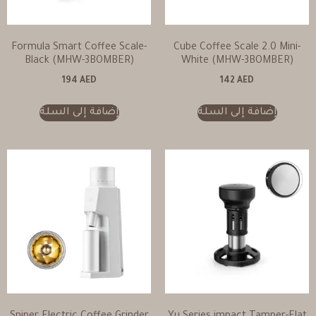
Formula Smart Coffee Scale-
Cube Coffee Scale 2.0 Mini-
Black (MHW-3BOMBER)
White (MHW-3BOMBER)
194
AED
142
AED
إضافة إلى السلة
إضافة إلى السلة