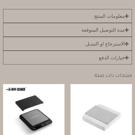
معلومات المنتج
مدة التوصيل المتوقعة
الاسترجاع او التبديل
خيارات الدفع
منتجات ذات صلة