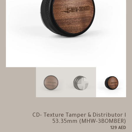
CD- Texture Tamper & Distributor l
53.35mm (MHW-3BOMBER)
129
AED