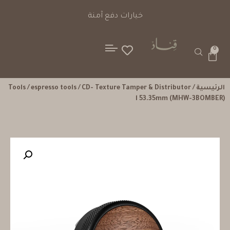
خيارات دفع آمنة
0
الرئيسية
/
/ CD- Texture Tamper & Distributor
espresso tools
/
Tools
l 53.35mm (MHW-3BOMBER)