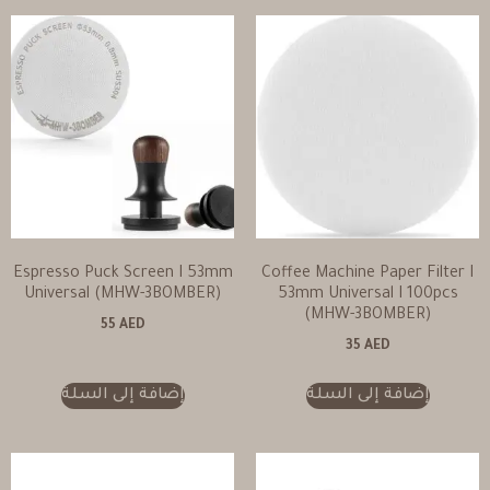
Espresso Puck Screen I 53mm
Coffee Machine Paper Filter I
Universal (MHW-3BOMBER)
53mm Universal I 100pcs
(MHW-3BOMBER)
55
AED
35
AED
إضافة إلى السلة
إضافة إلى السلة