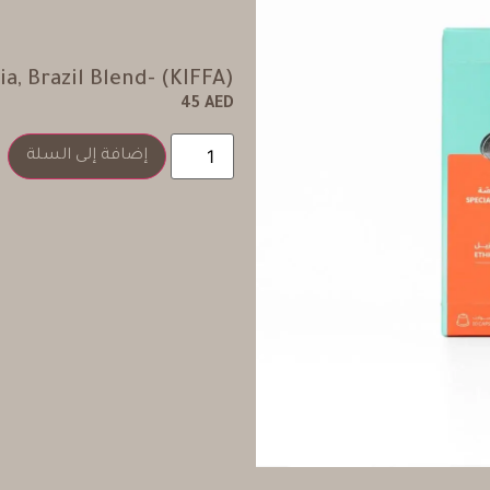
ia, Brazil Blend- (KIFFA)
45
AED
إضافة إلى السلة