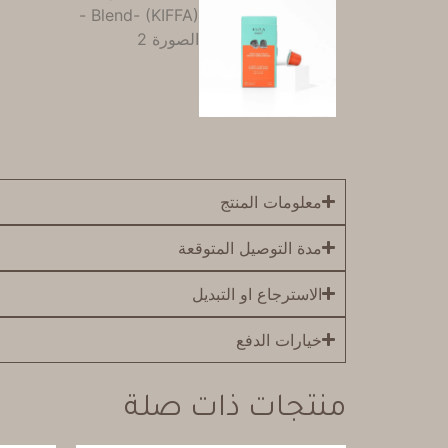
معلومات المنتج
مدة التوصيل المتوقعة
الاسترجاع او التبديل
خيارات الدفع
منتجات ذات صلة