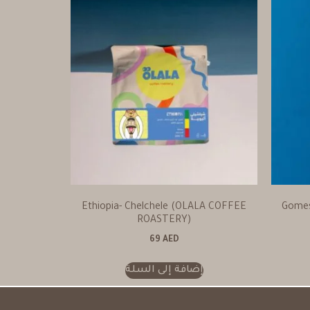
Ethiopia- Chelchele (OLALA COFFEE
Gome
ROASTERY)
69
AED
إضافة إلى السلة