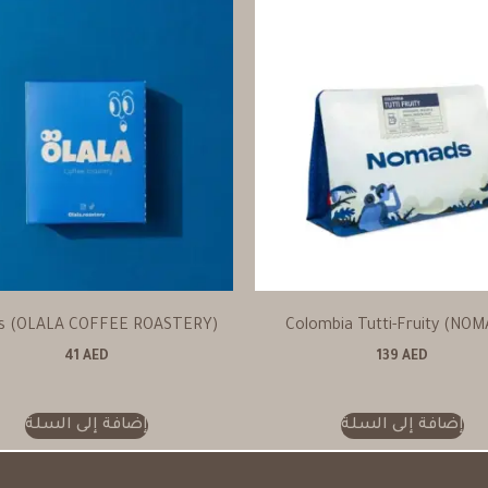
s (OLALA COFFEE ROASTERY)
Colombia Tutti-Fruity (NOM
41
AED
139
AED
إضافة إلى السلة
إضافة إلى السلة