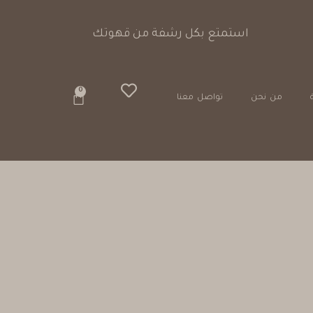
استمتع بكل رشفة من ق
0
من نحن
تواصل معنا