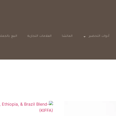
أدوات التحضير
الماتشا
العلامات التجارية
البيع بالجملة