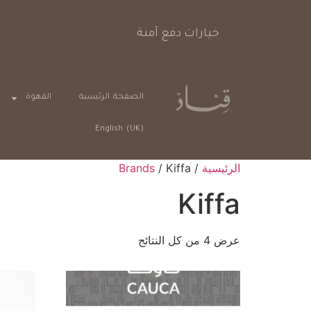
خيارات دفع آمنة
الصفحة الرئيسية
القهوة
English (UK)
الرئيسية
/
/ Kiffa
Brands
Kiffa
عرض ⁦4⁩ من كل النتائج