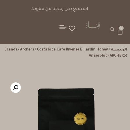
خيارات دفع آمنة
ا
0
الرئيسية
/
/ Costa Rica Cafe Rivense El Jardin Honey
Archers
/
Brands
Anaerobic (ARCHERS)