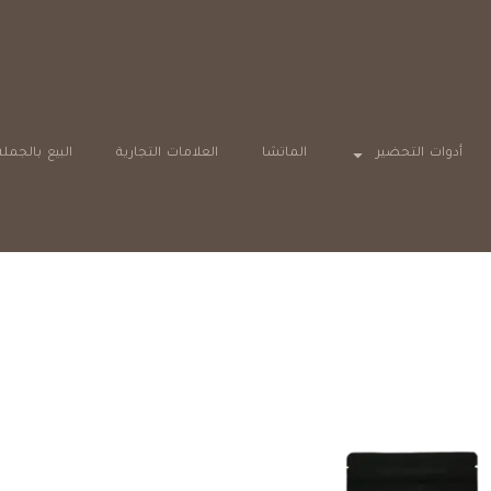
أدوات التحضير
الماتشا
العلامات التجارية
البيع بالجملة