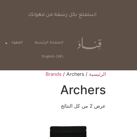
استمتع بكل رشفة من قهوتك
الصفحة الرئيسية
القهوة
English (UK)
الرئيسية
/
/ Archers
Brands
Archers
عرض ⁦2⁩ من كل النتائج