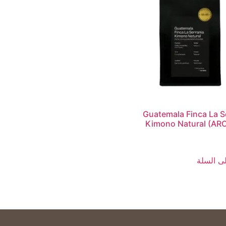
Guatemala Finca La S
Kimono Natural (AR
ى السلة