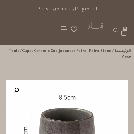
استمتع بكل رشفة من قهوتك
0
الرئيسية
/
/ Ceramic Cup Japanese Retro- Retro Stone
Cups
/
Tools
Gray