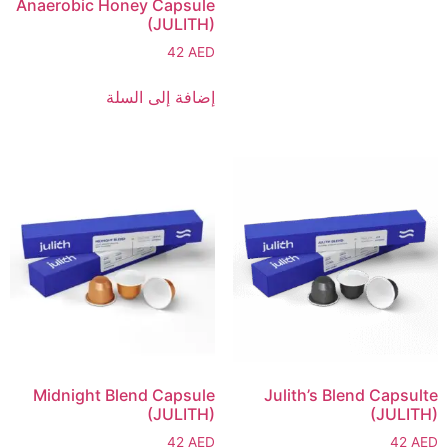
Anaerobic Honey Capsule
(JULITH)
42
AED
إضافة إلى السلة
Midnight Blend Capsule
Julith’s Blend Capsulte
(JULITH)
(JULITH)
42
AED
42
AED