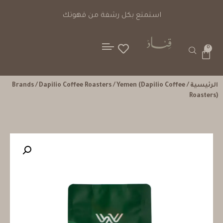
استمتع بكل رشفة من قهوتك
0
الرئيسية
/
/ Yemen (Dapilio Coffee
Dapilio Coffee Roasters
/
Brands
Roasters)