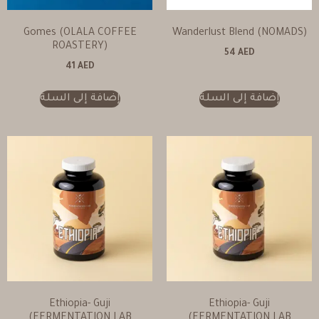
Gomes (OLALA COFFEE
Wanderlust Blend (NOMADS)
ROASTERY)
54
AED
41
AED
إضافة إلى السلة
إضافة إلى السلة
Ethiopia- Guji
Ethiopia- Guji
(FERMENTATION LAB
(FERMENTATION LAB