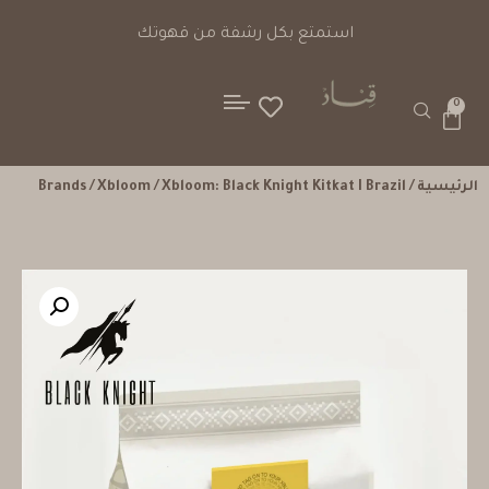
استمتع بكل رشفة من قهوتك
0
الرئيسية
/
/ Xbloom: Black Knight Kitkat I Brazil
Xbloom
/
Brands