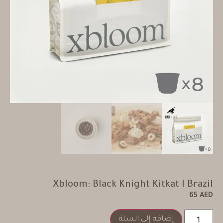
Xbloom: Black Knight Kitkat I Brazil
65
AED
إضافة إلى السلة