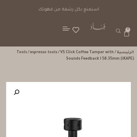
استمتع بكل رشفة من قهوتك
0
الرئيسية
/
/ V5 Click Coffee Tamper with
espresso tools
/
Tools
Sounds Feedback I 58.35mm (iKAPE)