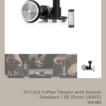
V5 Click Coffee Tamper with Sounds
Feedback I 58.35mm (iKAPE)
209
AED