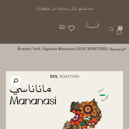
استمتع بكل رشفة من قهوتك
0
الرئيسية
/
/ Uganda Mananasi (SOIL ROASTERS)
Soil
/
Brands