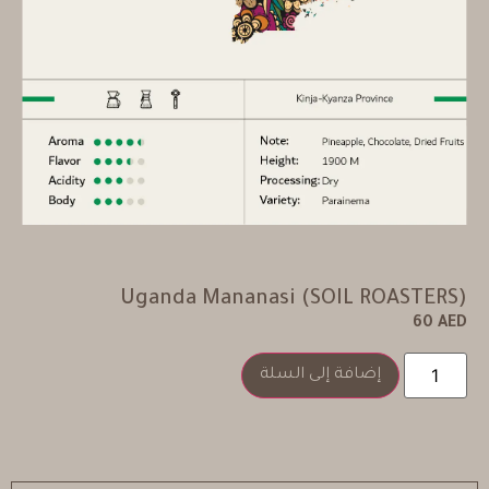
Uganda Mananasi (SOIL ROASTERS)
60
AED
إضافة إلى السلة