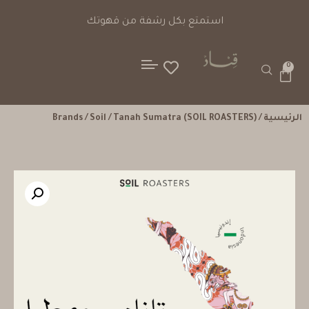
استمتع بكل رشفة من قهوتك
0
الرئيسية
/
/ Tanah Sumatra (SOIL ROASTERS)
Soil
/
Brands