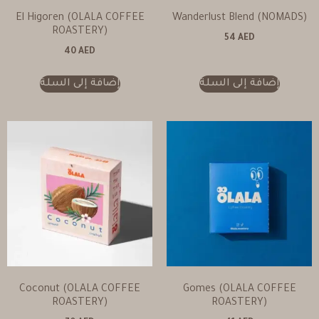
El Higoren (OLALA COFFEE
Wanderlust Blend (NOMADS)
ROASTERY)
54
AED
40
AED
إضافة إلى السلة
إضافة إلى السلة
Coconut (OLALA COFFEE
Gomes (OLALA COFFEE
ROASTERY)
ROASTERY)