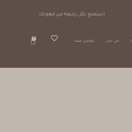
استمتع بكل رشفة من قهوتك
0
من نحن
تواصل معنا