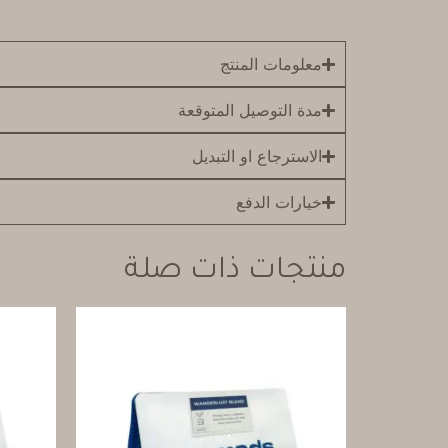
معلومات المنتج
مدة التوصيل المتوقعة
الاسترجاع او التبديل
خيارات الدفع
منتجات ذات صلة