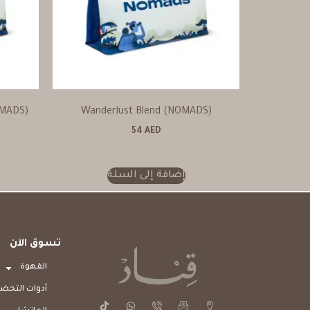
OMADS)
Wanderlust Blend (NOMADS)
54
AED
إضافة إلى السلة
تسوق الآن
القهوة
أدوات التحضي