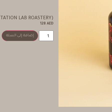
TATION LAB ROASTERY)
128
AED
إضافة إلى السلة