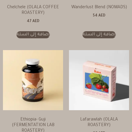
Chelchele (OLALA COFFEE
Wanderlust Blend (NOMADS)
ROASTERY)
54
AED
47
AED
إضافة إلى السلة
إضافة إلى السلة
Ethiopia- Guji
Lafarawlah (OLALA
(FERMENTATION LAB
ROASTERY)
ROASTERY)