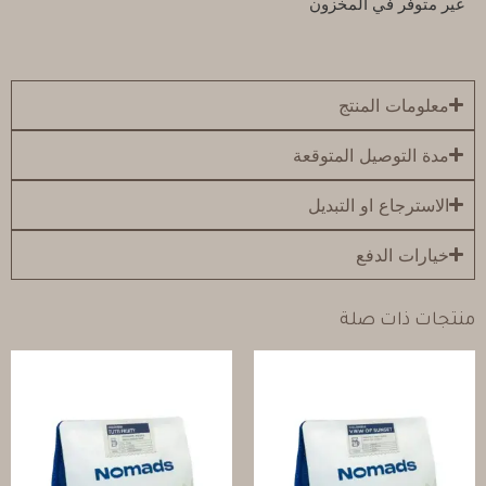
غير متوفر في المخزون
معلومات المنتج
مدة التوصيل المتوقعة
الاسترجاع او التبديل
خيارات الدفع
منتجات ذات صلة