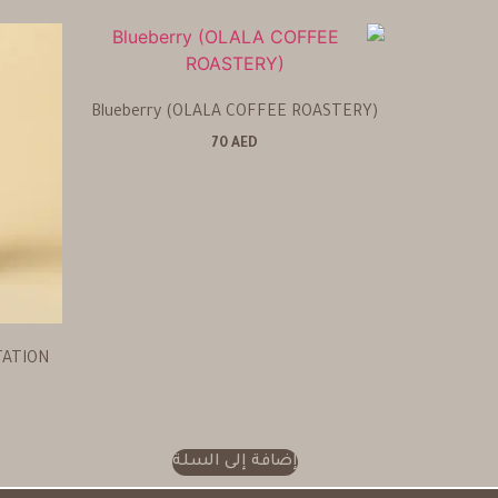
Blueberry (OLALA COFFEE ROASTERY)
70
AED
TATION
إضافة إلى السلة