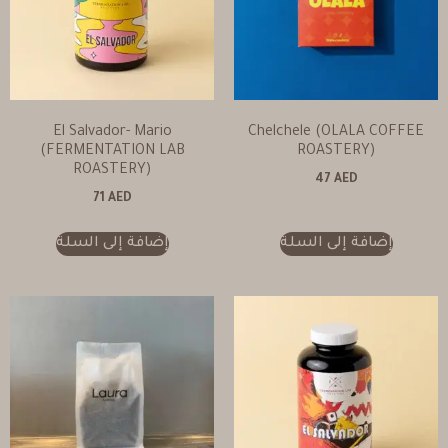
El Salvador- Mario
Chelchele (OLALA COFFEE
(FERMENTATION LAB
ROASTERY)
ROASTERY)
47
AED
71
AED
إضافة إلى السلة
إضافة إلى السلة