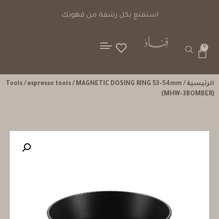
استمتع بكل رشفة من قهوتك
0
الرئيسية
/
/ MAGNETIC DOSING RING 53-54mm
espresso tools
/
Tools
(MHW-3BOMBER)