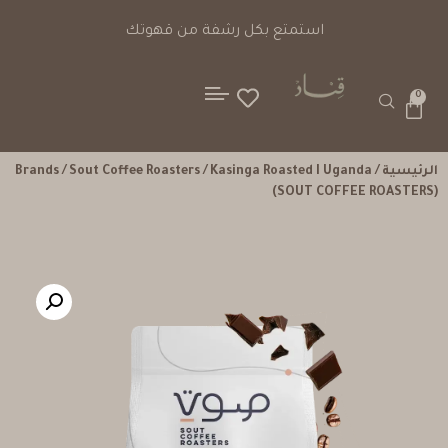
ت دفع آمنة
استمتع بكل رشف
0
الرئيسية
/
/ Kasinga Roasted I Uganda
Sout Coffee Roasters
/
Brands
(SOUT COFFEE ROASTERS)