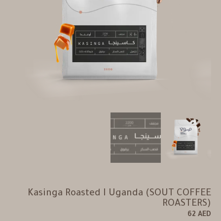
Kasinga Roasted I Uganda (SOUT COFFEE
ROASTERS)
62
AED