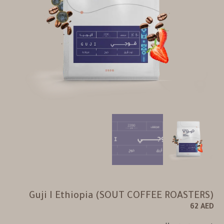
Guji I Ethiopia (SOUT COFFEE ROASTERS)
62
AED