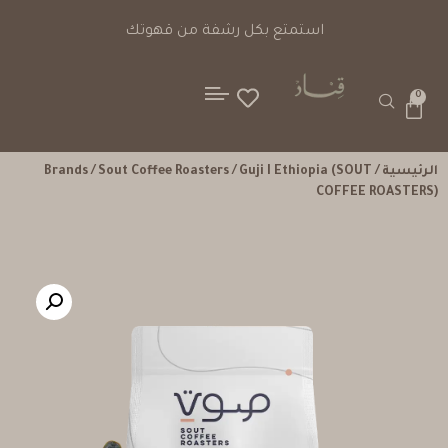
استمتع بكل رشفة من قهوتك
0
الرئيسية
/
/ Guji I Ethiopia (SOUT
Sout Coffee Roasters
/
Brands
COFFEE ROASTERS)