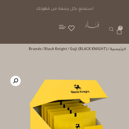
استمتع بكل رشفة من قهوتك
0
الرئيسية
/
/ Guji (BLACK KNIGHT)
Black Knight
/
Brands