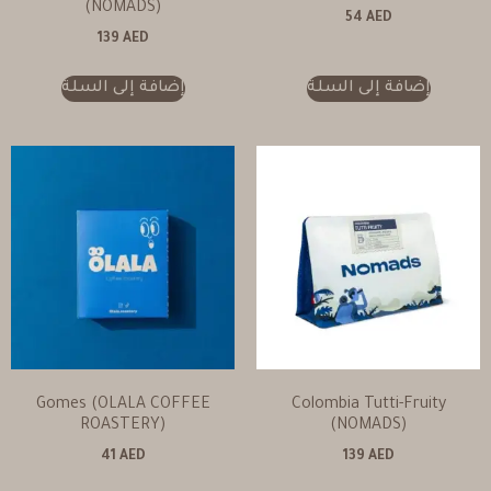
(NOMADS)
54
AED
139
AED
إضافة إلى السلة
إضافة إلى السلة
Gomes (OLALA COFFEE
Colombia Tutti-Fruity
ROASTERY)
(NOMADS)
41
AED
139
AED