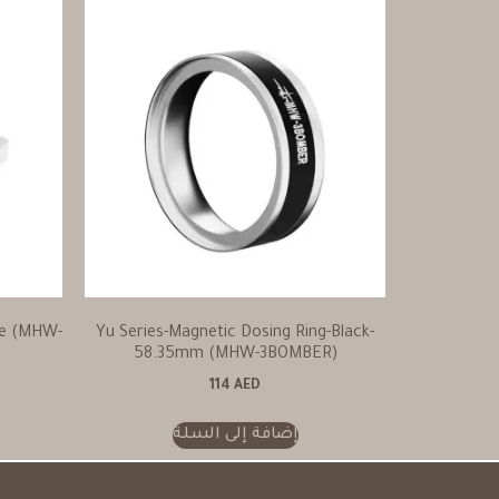
te (MHW-
Yu Series-Magnetic Dosing Ring-Black-
58.35mm (MHW-3BOMBER)
114
AED
إضافة إلى السلة