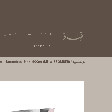
الصفحة الرئيسية
القهوة
English (UK)
الرئيسية
/
her- Handleless- Pink-400ml (MHW-3BOMBER)