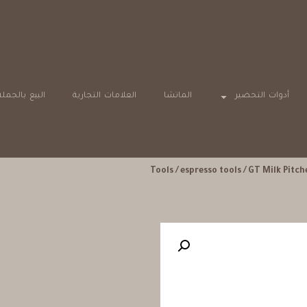
خيارات دفع آمنة
أدوات التحضير
الماتشا
العلامات التجارية
البيع بالجملة
Tools
/
espresso tools
/ GT Milk Pitc