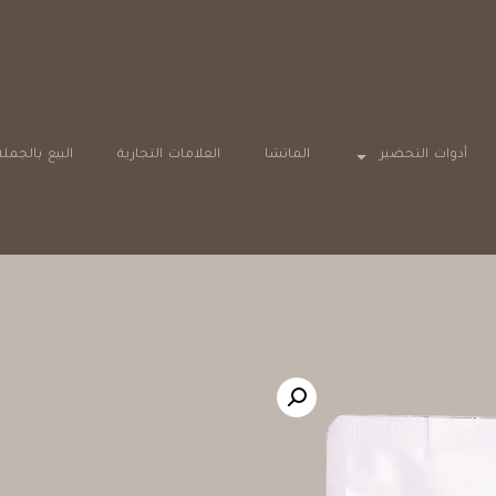
خيارات دفع آمنة
أدوات التحضير
الماتشا
العلامات التجارية
البيع بالجملة