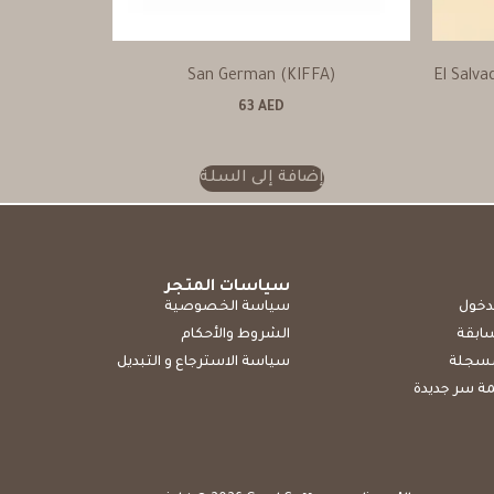
San German (KIFFA)
El Salv
63
AED
إضافة إلى السلة
سياسات المتجر
دخول
سياسة الخصوصية
سابقة
الشروط والأحكام
مسجلة
سياسة الاسترجاع و التبديل
ة سر جديدة