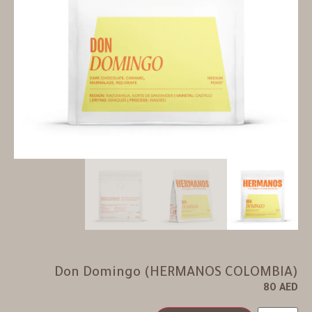
Don Domingo (HERMANOS COLOMBIA)
80
AED