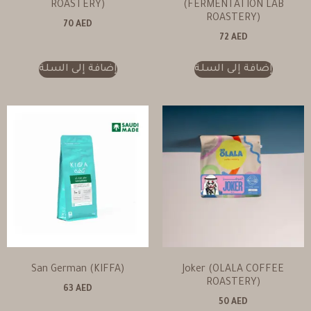
ROASTERY)
(FERMENTATION LAB
ROASTERY)
70
AED
72
AED
إضافة إلى السلة
إضافة إلى السلة
San German (KIFFA)
Joker (OLALA COFFEE
ROASTERY)
63
AED
50
AED