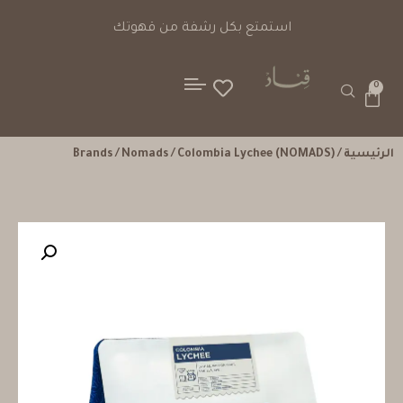
استمتع بكل رشفة من قهوتك
0
الرئيسية
/
/ Colombia Lychee (NOMADS)
Nomads
/
Brands