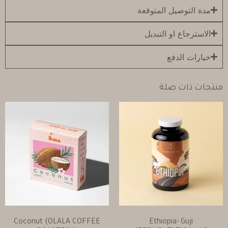
مدة التوصيل المتوقعة
الاسترجاع او التبديل
خيارات الدفع
منتجات ذات صلة
Coconut (OLALA COFFEE
Ethiopia- Guji