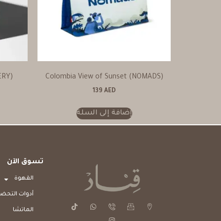
ERY)
Colombia View of Sunset (NOMADS)
139
AED
إضافة إلى السلة
تسوق الآن
القهوة
أدوات التحضي
الماتشا