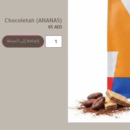
Chocoletah (ANANAS)
65
AED
إضافة إلى السلة