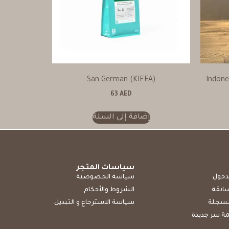
San German (KIFFA)
Indone
63
AED
إضافة إلى السلة
سياسات المتجر
دخول
سياسة الخصوصية
سابقة
الشروط والأحكام
مسجلة
سياسة الاسترجاع و التبديل
ة سر جديدة