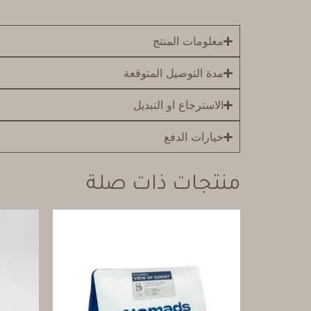
معلومات المنتج
مدة التوصيل المتوقعة
الاسترجاع او التبديل
خيارات الدفع
منتجات ذات صلة