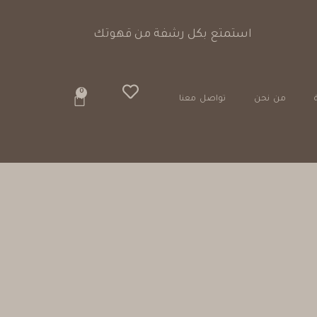
خيارات دفع آمنة
0
من نحن
تواصل معنا