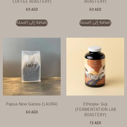
COFFEE ROASTERY)
ROASTERY)
69
AED
60
AED
إضافة إلى السلة
إضافة إلى السلة
Papua New Guinea (LAURA)
Ethiopia- Guji
(FERMENTATION LAB
60
AED
ROASTERY)
72
AED