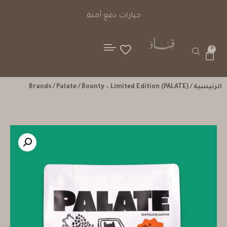
خيارات دفع آمنة
0
الرئيسية
/
/ Bounty – Limited Edition (PALATE)
Palate
/
Brands