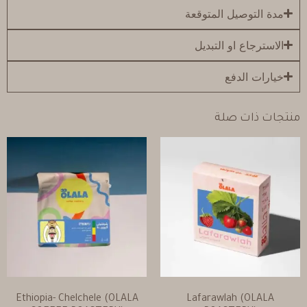
مدة التوصيل المتوقعة
الاسترجاع او التبديل
خيارات الدفع
منتجات ذات صلة
Ethiopia- Chelchele (OLALA
Lafarawlah (OLALA