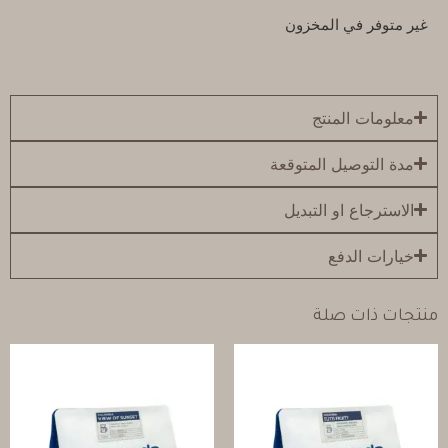
غير متوفر في المخزون
معلومات المنتج
مدة التوصيل المتوقعة
الاسترجاع او التبديل
خيارات الدفع
منتجات ذات صلة