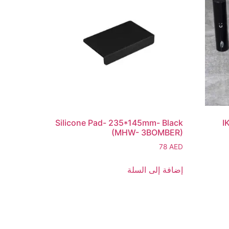
Silicone Pad- 235*145mm- Black
I
(MHW- 3BOMBER)
78
AED
إضافة إلى السلة