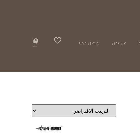
خيارات دفع آمنة
0
من نحن
تواصل معنا