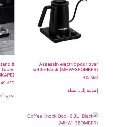
Stand &
Assassin electric pour over
2 Tubes
kettle-Black (MHW-3BOMBER)
(iKAPE)
415
AED
249
AED
إضافة إلى السلة
تحديد أح