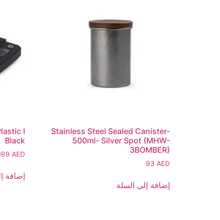
astic I
Stainless Steel Sealed Canister-
Black
500ml- Silver Spot (MHW-
3BOMBER)
169
AED
93
AED
إضافة إل
إضافة إلى السلة