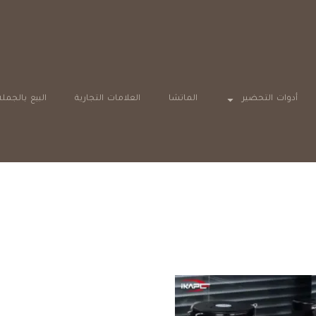
أدوات التحضير
الماتشا
العلامات التجارية
البيع بالجملة