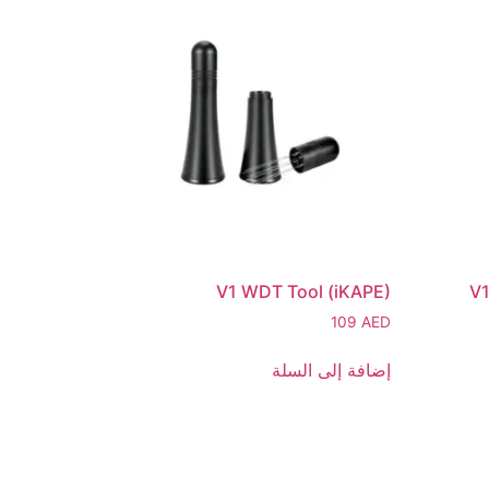
V1 WDT Tool (iKAPE)
V1
109
AED
إضافة إلى السلة