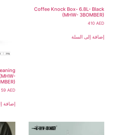
Coffee Knock Box- 6.8L- Black
(MHW- 3BOMBER)
410
AED
إضافة إلى السلة
leaning
e (MHW-
OMBER)
59
AED
إضافة إل