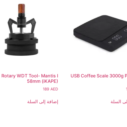
 Rotary WDT Tool- Mantis I
USB Coffee Scale 3000g Pl
58mm (iKAPE)
189
AED
ى السلة
إضافة إلى السلة