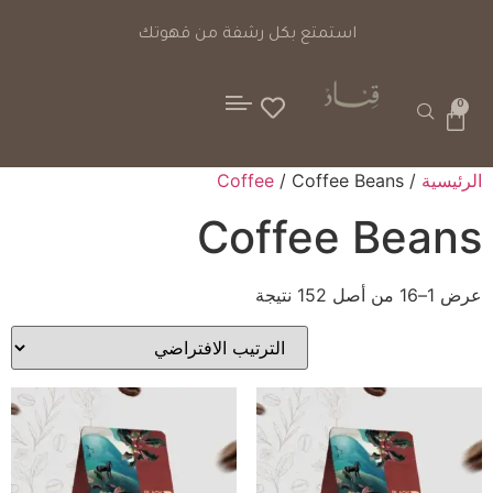
كل رشفة من قهوتك
خيارات 
0
الرئيسية
/
/ Coffee Beans
Coffee
Coffee Beans
عرض 1–16 من أصل 152 نتيجة