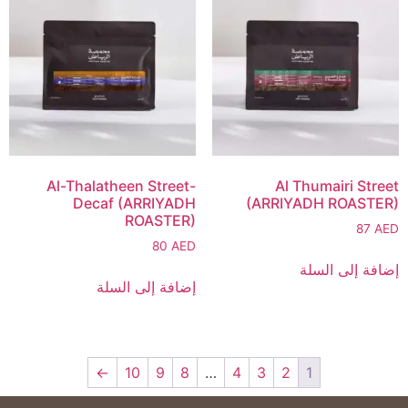
Al-Thalatheen Street-
Al Thumairi Street
Decaf (ARRIYADH
(ARRIYADH ROASTER)
ROASTER)
87
AED
80
AED
إضافة إلى السلة
إضافة إلى السلة
←
10
9
8
…
4
3
2
1