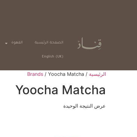
ت دفع آمنة
الصفحة الرئيسية
القهوة
English (UK)
الرئيسية
/
/ Yoocha Matcha
Brands
Yoocha Matcha
عرض النتيجة الوحيدة