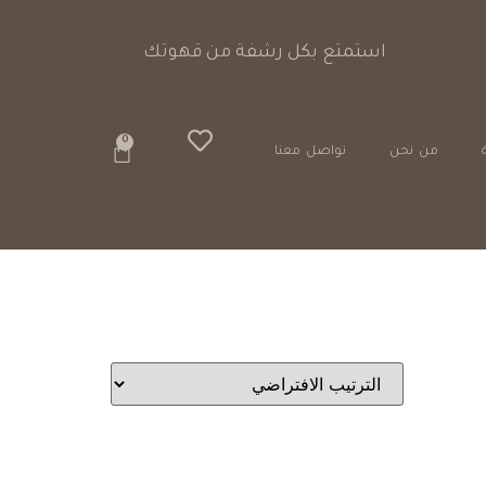
استمتع بكل رشفة من قهوتك
0
من نحن
تواصل معنا