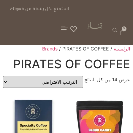
خيارات دفع آمنة
0
الرئيسية
/
/ PIRATES OF COFFEE
Brands
PIRATES OF COFFEE
عرض ⁦14⁩ من كل النتائج