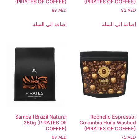
(PIRATES OF COFFEE)
(PIRATES OF COFFEE)
89
AED
92
AED
إضافة إلى السلة
إضافة إلى السلة
Samba I Brazil Natural
Rochello Espresso:
250g (PIRATES OF
Colombia Huila Washed
COFFEE)
(PIRATES OF COFFEE)
89
AED
75
AED