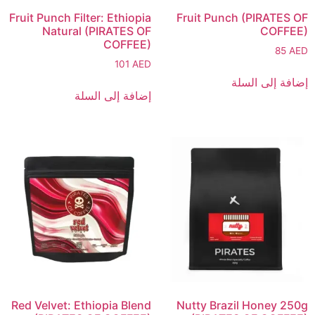
Fruit Punch Filter: Ethiopia
Fruit Punch (PIRATES OF
Natural (PIRATES OF
COFFEE)
COFFEE)
85
AED
101
AED
إضافة إلى السلة
إضافة إلى السلة
Red Velvet: Ethiopia Blend
Nutty Brazil Honey 250g