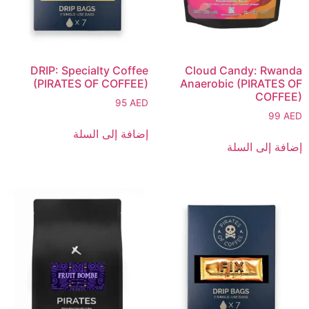
DRIP: Specialty Coffee
Cloud Candy: Rwanda
(PIRATES OF COFFEE)
Anaerobic (PIRATES OF
COFFEE)
95
AED
99
AED
إضافة إلى السلة
إضافة إلى السلة